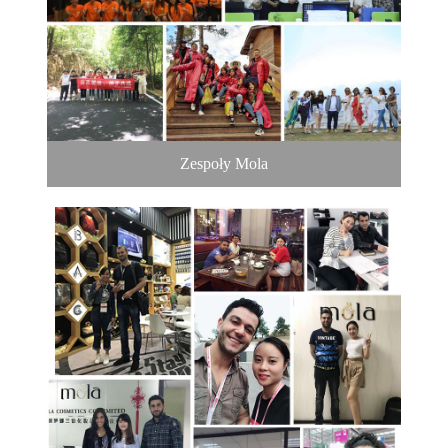
Zespoły Mola