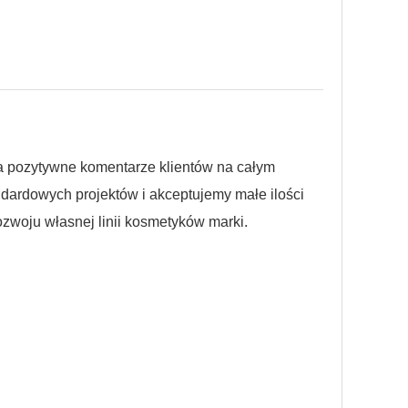
ła pozytywne komentarze klientów na całym
dardowych projektów i akceptujemy małe ilości
woju własnej linii kosmetyków marki.