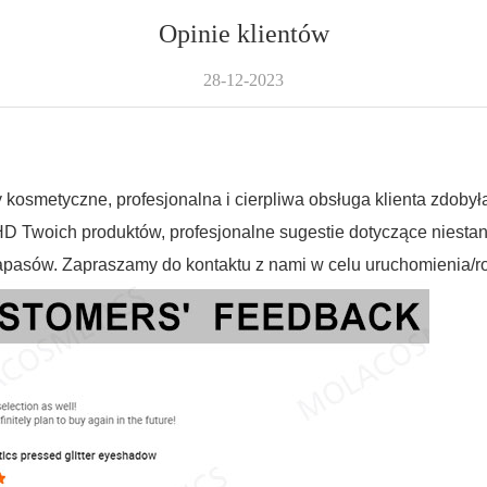
Opinie klientów
28-12-2023
 kosmetyczne, profesjonalna i cierpliwa obsługa klienta zdoby
D Twoich produktów, profesjonalne sugestie dotyczące niestan
asów. Zapraszamy do kontaktu z nami w celu uruchomienia/roz