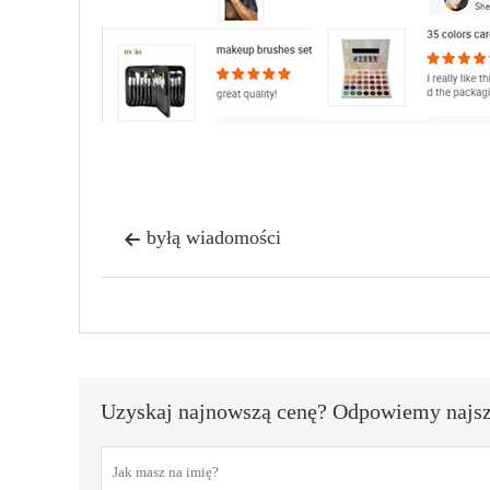
byłą wiadomości

Uzyskaj najnowszą cenę? Odpowiemy najszy