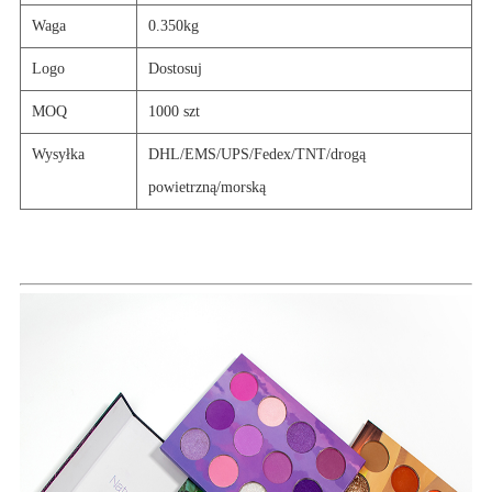
Waga
0.
350
kg
Logo
Dostosuj
MOQ
1000 szt
Wysyłka
DHL/EMS/UPS/Fedex/TNT/drogą
powietrzną/morską