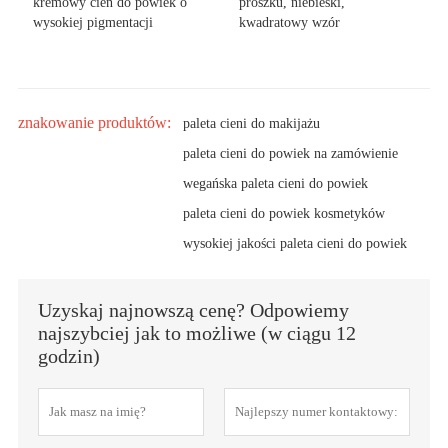
kremowy cień do powiek o
proszku, niebieski,
wysokiej pigmentacji
kwadratowy wzór
znakowanie produktów:
paleta cieni do makijażu
paleta cieni do powiek na zamówienie
wegańska paleta cieni do powiek
paleta cieni do powiek kosmetyków
wysokiej jakości paleta cieni do powiek
Uzyskaj najnowszą cenę? Odpowiemy
najszybciej jak to możliwe (w ciągu 12
godzin)