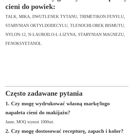
cieni do powiek:
TALK, MIKA, DWUTLENEK TYTANU, TRIMETIKON FENYLU,
STARYNIAN OKTYLDODECYLU, TLENOCHLOREK BISMUTU,
NYLON-12, N-LAUROILO-L-LIZYNA, STARYNIAN MAGNEZU,
FENOKSYETANOL.
Często zadawane pytania
1. Czy mogę wydrukować własną markę/logo
na
paleta cieni do makijażu
?
Jasne, MOQ wynosi 100
0
szt.
2. Czy mogę dostosować recepturę, zapach i kolor?