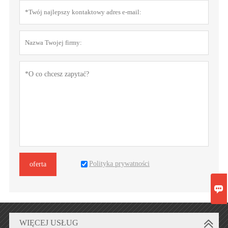
Polityka prywatności
oferta

WIĘCEJ USŁUG