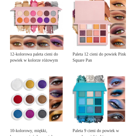
12-kolorowa paleta cieni do
Paleta 12 cieni do powiek Pink
powiek w kolorze różowym
Square Pan
10-kolorowy, miękki,
Paleta 9 cieni do powiek w