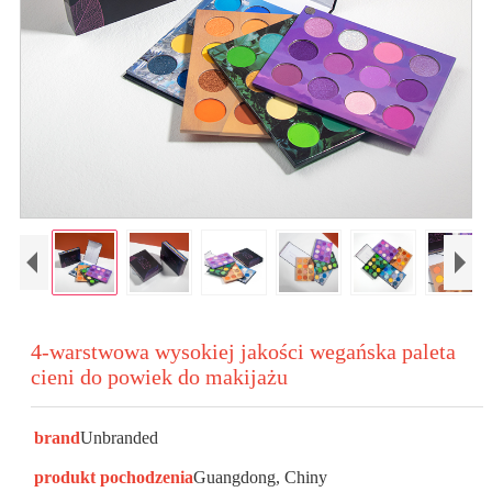
4-warstwowa wysokiej jakości wegańska paleta
cieni do powiek do makijażu
brand
Unbranded
produkt pochodzenia
Guangdong, Chiny