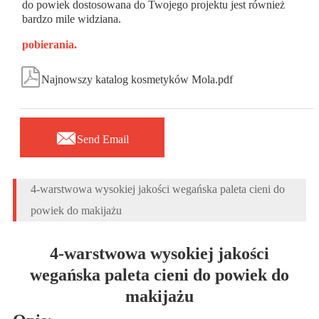
do powiek dostosowana do Twojego projektu jest również
bardzo mile widziana.
pobierania.

Najnowszy katalog kosmetyków Mola.pdf

Send Email
4-warstwowa wysokiej jakości wegańska paleta cieni do
powiek do makijażu
4-warstwowa wysokiej jakości
wegańska paleta cieni do powiek do
makijażu