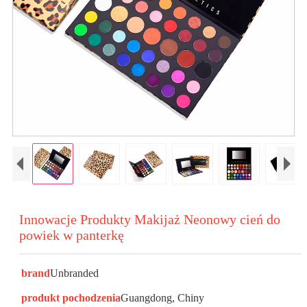
Innowacje Produkty Makijaż Neonowy cień do
powiek w panterkę
brand
Unbranded
produkt pochodzenia
Guangdong, Chiny