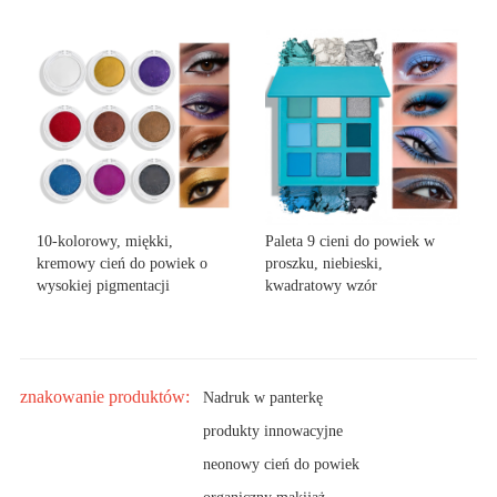
10-kolorowy, miękki,
Paleta 9 cieni do powiek w
kremowy cień do powiek o
proszku, niebieski,
wysokiej pigmentacji
kwadratowy wzór
znakowanie produktów:
Nadruk w panterkę
produkty innowacyjne
neonowy cień do powiek