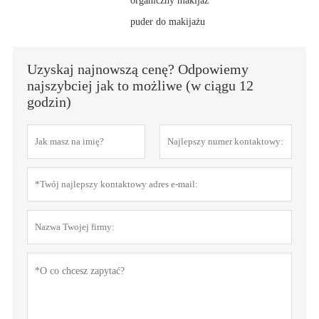
organiczny makijaż
puder do makijażu
Uzyskaj najnowszą cenę? Odpowiemy
najszybciej jak to możliwe (w ciągu 12
godzin)